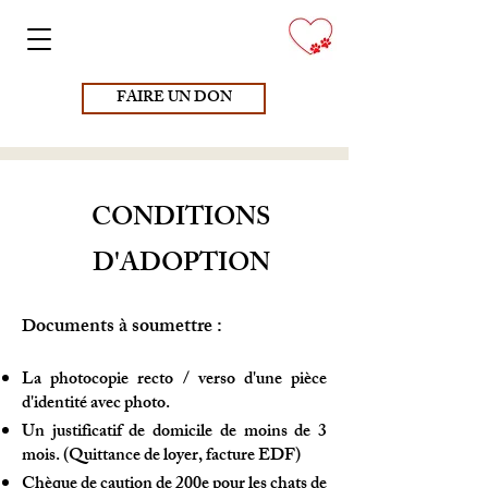
FAIRE UN DON
CONDITIONS
D'ADOPTION
ocuments à soumettre :
D
La photocopie recto / verso d'une pièce
d'identité avec photo.
Un justificatif de domicile de moins de 3
mois. (Quittance de loyer, facture EDF)
Chèque de caution de 200e pour les chats de