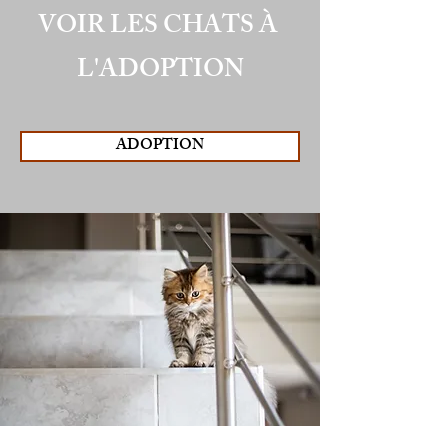
VOIR LES CHATS
À
L'ADOPTION
ADOPTION