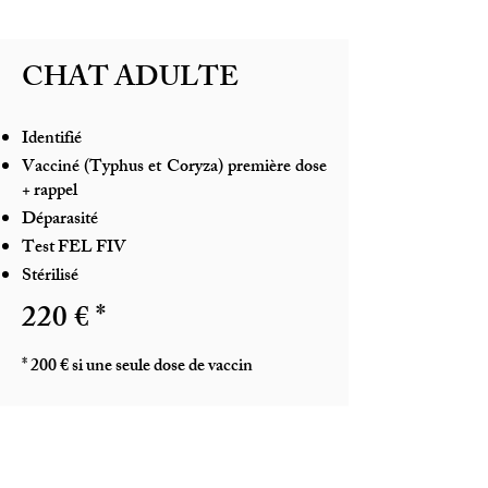
CHAT ADULTE
Identifié
Vacciné (Typhus et Coryza) première dose
+ rappel
Déparasité
Test FEL FIV
Stérilisé
220 € *
* 200
€ si une seule dose de vaccin