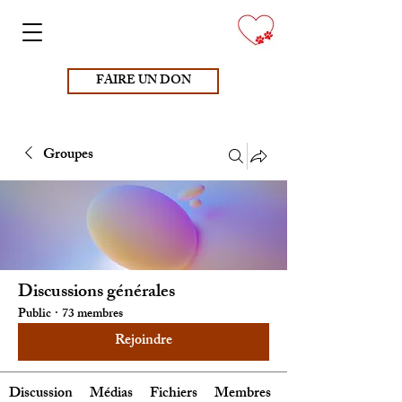
FAIRE UN DON
Groupes
Discussions générales
Public
·
73 membres
Rejoindre
Discussion
Médias
Fichiers
Membres