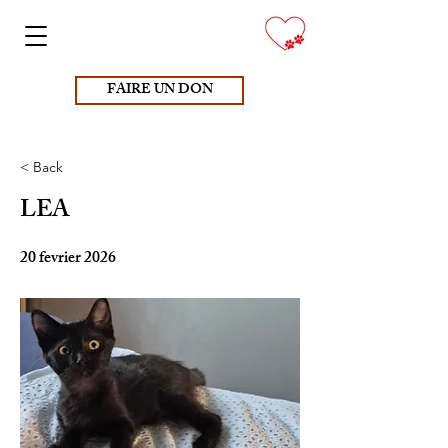
FAIRE UN DON
< Back
LEA
20 fevrier 2026