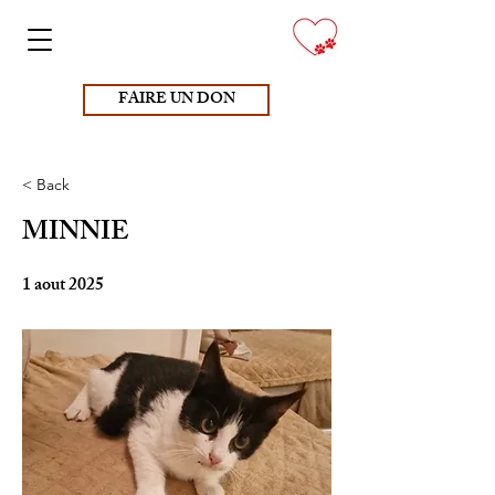
FAIRE UN DON
< Back
MINNIE
1 aout 2025