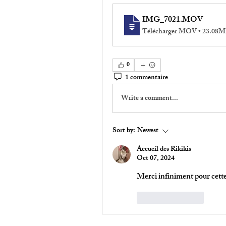
IMG_7021
.MOV
Télécharger MOV • 23.08
0
1 commentaire
Write a comment...
Sort by:
Newest
Accueil des Rikikis
Oct 07, 2024
Merci infiniment pour cette
Like
Reply