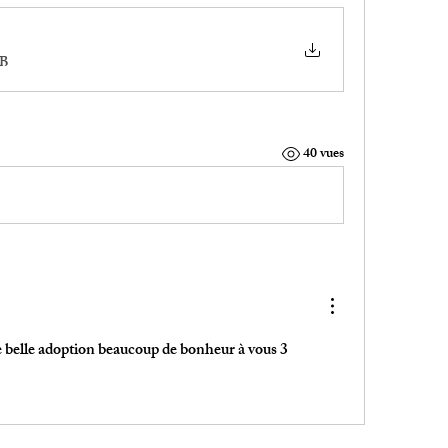
MB
40 vues
 belle adoption beaucoup de bonheur à vous 3