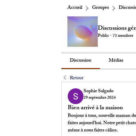
Accueil
Groupes
Discussi
Discussions gén
Public
·
73 membres
Discussion
Médias
Retour
Sophie Salgado
29 septembre 2024
Bien arrivé à la maison
Bonjour à tous, nouvelle maman du p
faites aujourd’hui. Notre petit ch
même à nous faites câlins. 