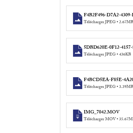
F4B2F496-D7A2-4309
Télécharger JPEG • 2.67M
5DBD620E-0F12-4157
Télécharger JPEG • 436KB
F4BCD5EA-F85E-4A20
Télécharger JPEG • 3.39M
IMG_7042
.MOV
Télécharger MOV • 35.67