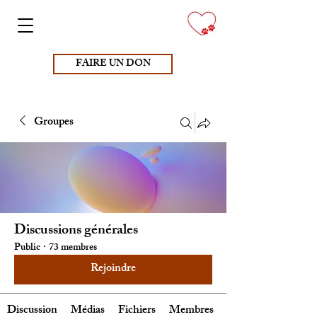
FAIRE UN DON
Groupes
Discussions générales
Public
·
73 membres
Rejoindre
Discussion
Médias
Fichiers
Membres