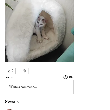
0
1
101
Write a comment...
Newest