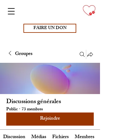
FAIRE UN DON
Groupes
Discussions générales
Public
·
73 membres
Rejoindre
Discussion
Médias
Fichiers
Membres