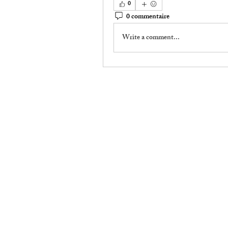
0
0 commentaire
Write a comment...