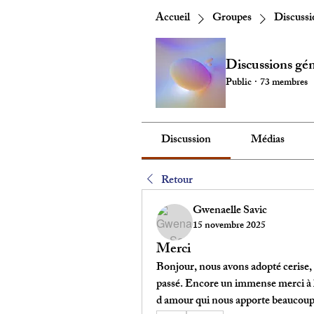
Accueil
Groupes
Discussi
Discussions gén
Public
·
73 membres
Discussion
Médias
Retour
Gwenaelle Savic
15 novembre 2025
Merci
Bonjour, nous avons adopté cerise, reb
passé. Encore un immense merci à l 
d amour qui nous apporte beaucoup