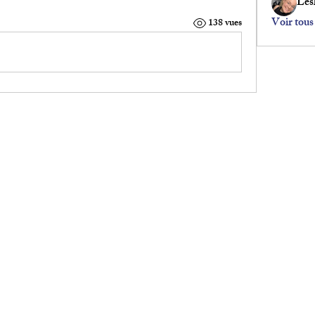
Lesl
Voir tous
138 vues