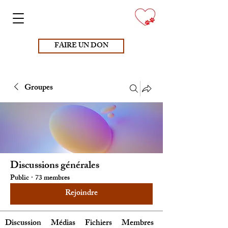
FAIRE UN DON
Groupes
Discussions générales
Public
·
73 membres
Rejoindre
Discussion
Médias
Fichiers
Membres