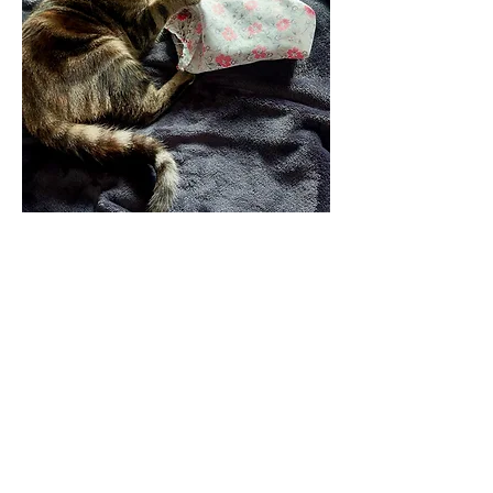
0
0
30
Scrivi un commento...